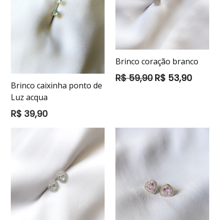
Brinco coração branco
Preço
R$ 59,90
R$ 53,90
Brinco caixinha ponto de
normal
Luz acqua
Preço
R$ 39,90
normal