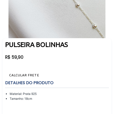
PULSEIRA BOLINHAS
Preço
R$ 59,90
normal
CALCULAR FRETE
DETALHES DO PRODUTO
Material: Prata 925
Tamanho: 18cm